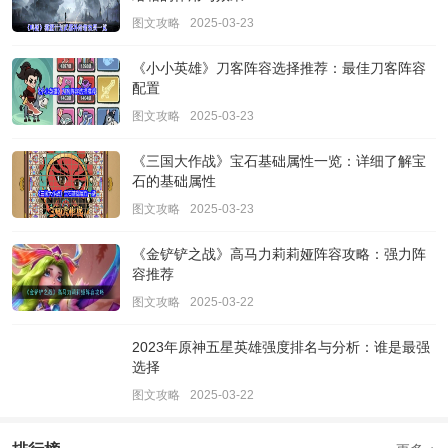
图文攻略
2025-03-23
《小小英雄》刀客阵容选择推荐：最佳刀客阵容
配置
图文攻略
2025-03-23
《三国大作战》宝石基础属性一览：详细了解宝
石的基础属性
图文攻略
2025-03-23
《金铲铲之战》高马力莉莉娅阵容攻略：强力阵
容推荐
图文攻略
2025-03-22
2023年原神五星英雄强度排名与分析：谁是最强
选择
图文攻略
2025-03-22