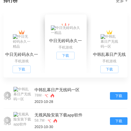
排行榜
更多 +
中日无砖码永久一
手机游戏
精品
中日无砖码永久一
中韩乱幕日产无线
下载
手机游戏
手机游戏
精品
码一区
下载
下载
中韩乱幕日产无线码一区
4
78M ·
℃
下载
2023-10-28
无视风险安装下载app软件
5
58.7M ·
℃
下载
2023-10-30